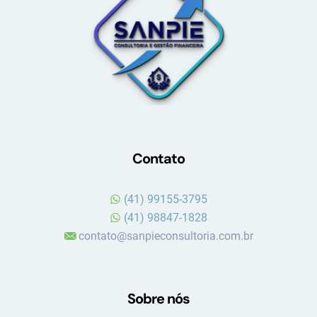
Contato
(41) 99155-3795
(41) 98847-1828
contato@sanpieconsultoria.com.br
Sobre nós